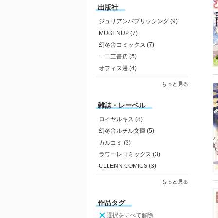
出版社
ジュリアンパブリッシング (9)
MUGENUP (7)
幻冬舎コミックス (7)
一二三書房 (5)
オフィス漫 (4)
もっと見る
雑誌・レーベル
ロイヤルキス (8)
幻冬舎ルチル文庫 (5)
カルコミ (3)
ラワーレコミックス (3)
CLLENN COMICS (3)
もっと見る
作品タグ
選択をすべて解除