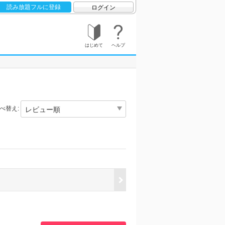
読み放題フルに登録
ログイン
はじめて
ヘルプ
べ替え: