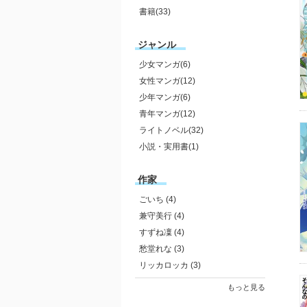
書籍(33)
ジャンル
少女マンガ(6)
女性マンガ(12)
少年マンガ(6)
青年マンガ(12)
ライトノベル(32)
小説・実用書(1)
作家
ごいち (4)
兼守美行 (4)
すずね凜 (4)
愁堂れな (3)
リッカロッカ (3)
もっと見る