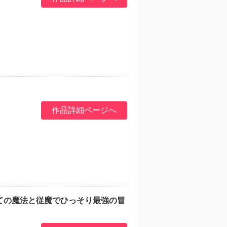
作品詳細ページへ
ての魔法と従魔でひっそり最強の冒