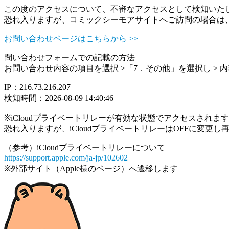
この度のアクセスについて、不審なアクセスとして検知いた
恐れ入りますが、コミックシーモアサイトへご訪問の場合は
お問い合わせページはこちらから >>
問い合わせフォームでの記載の方法
お問い合わせ内容の項目を選択 >「7．その他」を選択し >
IP：216.73.216.207
検知時間：2026-08-09 14:40:46
※iCloudプライベートリレーが有効な状態でアクセスされ
恐れ入りますが、iCloudプライベートリレーはOFFに変更
（参考）iCloudプライベートリレーについて
https://support.apple.com/ja-jp/102602
※外部サイト（Apple様のページ）へ遷移します