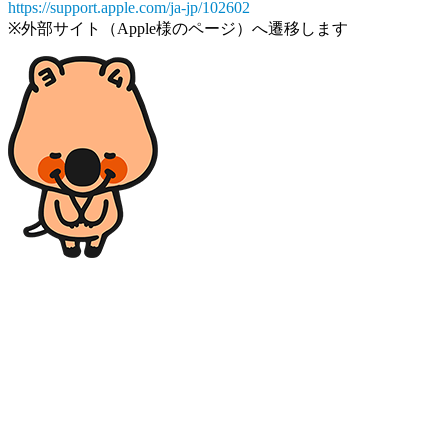
https://support.apple.com/ja-jp/102602
※外部サイト（Apple様のページ）へ遷移します