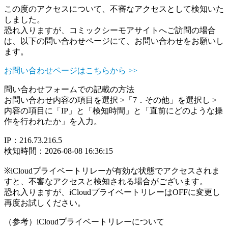
この度のアクセスについて、不審なアクセスとして検知いた
しました。
恐れ入りますが、コミックシーモアサイトへご訪問の場合
は、以下の問い合わせページにて、お問い合わせをお願いし
ます。
お問い合わせページはこちらから >>
問い合わせフォームでの記載の方法
お問い合わせ内容の項目を選択 >「7．その他」を選択し >
内容の項目に「IP」と「検知時間」と「直前にどのような操
作を行われたか」を入力。
IP：216.73.216.5
検知時間：2026-08-08 16:36:15
※iCloudプライベートリレーが有効な状態でアクセスされま
すと、不審なアクセスと検知される場合がございます。
恐れ入りますが、iCloudプライベートリレーはOFFに変更し
再度お試しください。
（参考）iCloudプライベートリレーについて