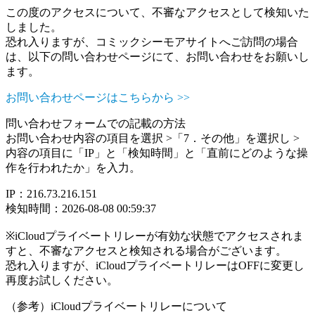
この度のアクセスについて、不審なアクセスとして検知いた
しました。
恐れ入りますが、コミックシーモアサイトへご訪問の場合
は、以下の問い合わせページにて、お問い合わせをお願いし
ます。
お問い合わせページはこちらから >>
問い合わせフォームでの記載の方法
お問い合わせ内容の項目を選択 >「7．その他」を選択し >
内容の項目に「IP」と「検知時間」と「直前にどのような操
作を行われたか」を入力。
IP：216.73.216.151
検知時間：2026-08-08 00:59:37
※iCloudプライベートリレーが有効な状態でアクセスされま
すと、不審なアクセスと検知される場合がございます。
恐れ入りますが、iCloudプライベートリレーはOFFに変更し
再度お試しください。
（参考）iCloudプライベートリレーについて