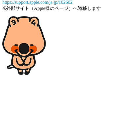
https://support.apple.com/ja-jp/102602
※外部サイト（Apple様のページ）へ遷移します