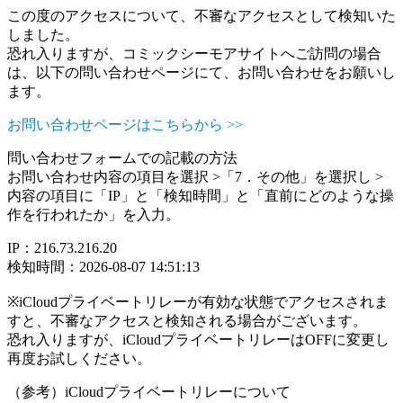
この度のアクセスについて、不審なアクセスとして検知いた
しました。
恐れ入りますが、コミックシーモアサイトへご訪問の場合
は、以下の問い合わせページにて、お問い合わせをお願いし
ます。
お問い合わせページはこちらから >>
問い合わせフォームでの記載の方法
お問い合わせ内容の項目を選択 >「7．その他」を選択し >
内容の項目に「IP」と「検知時間」と「直前にどのような操
作を行われたか」を入力。
IP：216.73.216.20
検知時間：2026-08-07 14:51:13
※iCloudプライベートリレーが有効な状態でアクセスされま
すと、不審なアクセスと検知される場合がございます。
恐れ入りますが、iCloudプライベートリレーはOFFに変更し
再度お試しください。
（参考）iCloudプライベートリレーについて