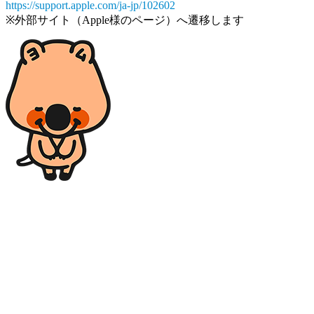
https://support.apple.com/ja-jp/102602
※外部サイト（Apple様のページ）へ遷移します