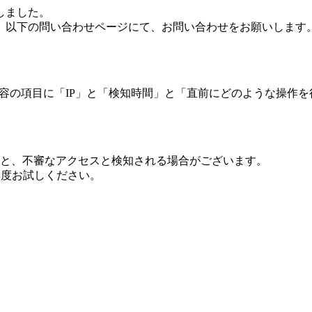
しました。
、以下の問い合わせページにて、お問い合わせをお願いします
 内容の項目に「IP」と「検知時間」と「直前にどのような操作
ますと、不審なアクセスと検知される場合がございます。
し再度お試しください。