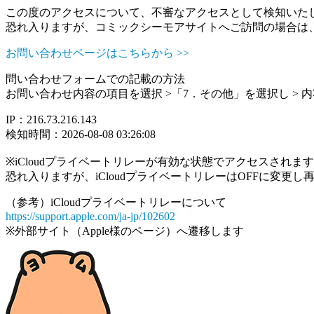
この度のアクセスについて、不審なアクセスとして検知いた
恐れ入りますが、コミックシーモアサイトへご訪問の場合は
お問い合わせページはこちらから >>
問い合わせフォームでの記載の方法
お問い合わせ内容の項目を選択 >「7．その他」を選択し >
IP：216.73.216.143
検知時間：2026-08-08 03:26:08
※iCloudプライベートリレーが有効な状態でアクセスされ
恐れ入りますが、iCloudプライベートリレーはOFFに変更
（参考）iCloudプライベートリレーについて
https://support.apple.com/ja-jp/102602
※外部サイト（Apple様のページ）へ遷移します