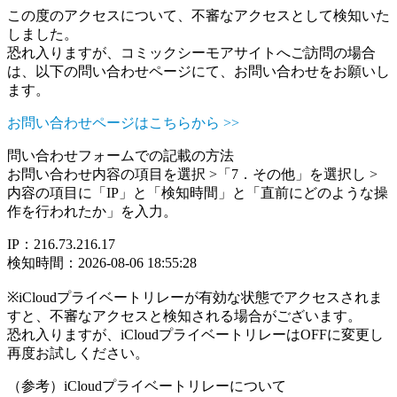
この度のアクセスについて、不審なアクセスとして検知いた
しました。
恐れ入りますが、コミックシーモアサイトへご訪問の場合
は、以下の問い合わせページにて、お問い合わせをお願いし
ます。
お問い合わせページはこちらから >>
問い合わせフォームでの記載の方法
お問い合わせ内容の項目を選択 >「7．その他」を選択し >
内容の項目に「IP」と「検知時間」と「直前にどのような操
作を行われたか」を入力。
IP：216.73.216.17
検知時間：2026-08-06 18:55:28
※iCloudプライベートリレーが有効な状態でアクセスされま
すと、不審なアクセスと検知される場合がございます。
恐れ入りますが、iCloudプライベートリレーはOFFに変更し
再度お試しください。
（参考）iCloudプライベートリレーについて