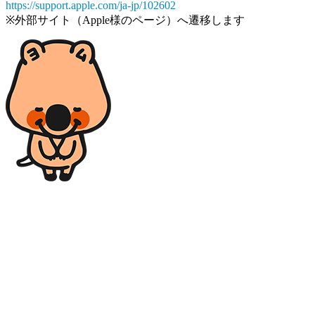
https://support.apple.com/ja-jp/102602
※外部サイト（Apple様のページ）へ遷移します