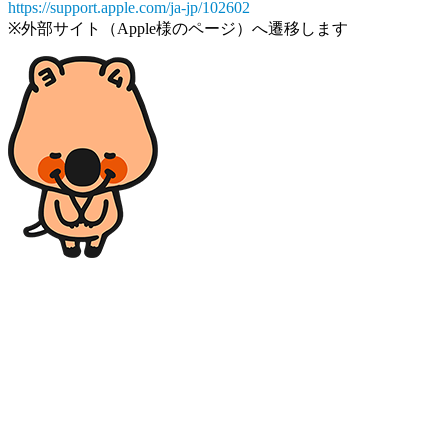
https://support.apple.com/ja-jp/102602
※外部サイト（Apple様のページ）へ遷移します