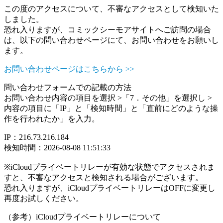
この度のアクセスについて、不審なアクセスとして検知いた
しました。
恐れ入りますが、コミックシーモアサイトへご訪問の場合
は、以下の問い合わせページにて、お問い合わせをお願いし
ます。
お問い合わせページはこちらから >>
問い合わせフォームでの記載の方法
お問い合わせ内容の項目を選択 >「7．その他」を選択し >
内容の項目に「IP」と「検知時間」と「直前にどのような操
作を行われたか」を入力。
IP：216.73.216.184
検知時間：2026-08-08 11:51:33
※iCloudプライベートリレーが有効な状態でアクセスされま
すと、不審なアクセスと検知される場合がございます。
恐れ入りますが、iCloudプライベートリレーはOFFに変更し
再度お試しください。
（参考）iCloudプライベートリレーについて