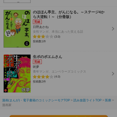
のほほん亭主、がんになる。～ステージ4か
ら大逆転！～（分冊版）
日野あかね
女性マンガ、本当にあった笑える話
(3.0)
投稿数1件
生ポのポエムさん
吠夢
青年マンガ、エンペラーズコミックス
(4.0)
投稿数2件
漫画(まんが)・電子書籍のコミックシーモアTOP
読み放題ライトTOP
医療
漫画家