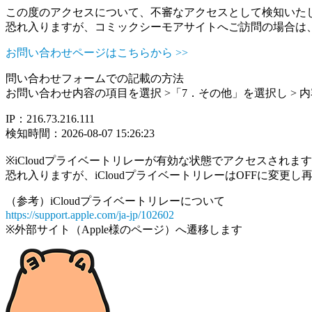
この度のアクセスについて、不審なアクセスとして検知いた
恐れ入りますが、コミックシーモアサイトへご訪問の場合は
お問い合わせページはこちらから >>
問い合わせフォームでの記載の方法
お問い合わせ内容の項目を選択 >「7．その他」を選択し >
IP：216.73.216.111
検知時間：2026-08-07 15:26:23
※iCloudプライベートリレーが有効な状態でアクセスされ
恐れ入りますが、iCloudプライベートリレーはOFFに変更
（参考）iCloudプライベートリレーについて
https://support.apple.com/ja-jp/102602
※外部サイト（Apple様のページ）へ遷移します