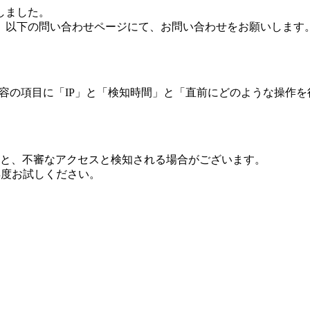
しました。
、以下の問い合わせページにて、お問い合わせをお願いします
 内容の項目に「IP」と「検知時間」と「直前にどのような操作
ますと、不審なアクセスと検知される場合がございます。
し再度お試しください。