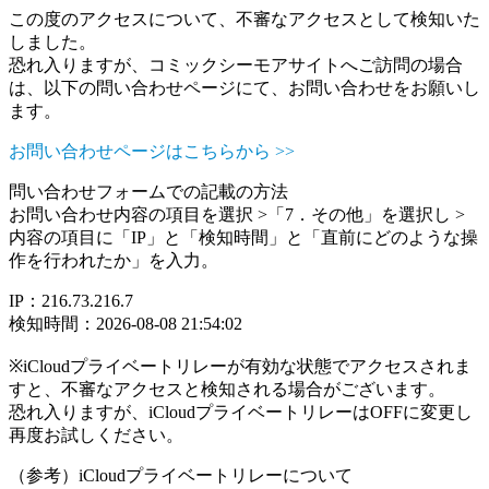
この度のアクセスについて、不審なアクセスとして検知いた
しました。
恐れ入りますが、コミックシーモアサイトへご訪問の場合
は、以下の問い合わせページにて、お問い合わせをお願いし
ます。
お問い合わせページはこちらから >>
問い合わせフォームでの記載の方法
お問い合わせ内容の項目を選択 >「7．その他」を選択し >
内容の項目に「IP」と「検知時間」と「直前にどのような操
作を行われたか」を入力。
IP：216.73.216.7
検知時間：2026-08-08 21:54:02
※iCloudプライベートリレーが有効な状態でアクセスされま
すと、不審なアクセスと検知される場合がございます。
恐れ入りますが、iCloudプライベートリレーはOFFに変更し
再度お試しください。
（参考）iCloudプライベートリレーについて