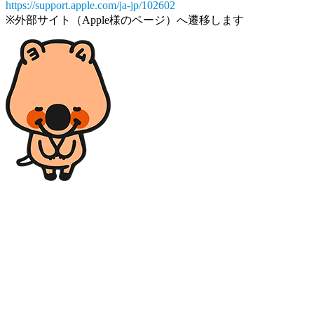
https://support.apple.com/ja-jp/102602
※外部サイト（Apple様のページ）へ遷移します