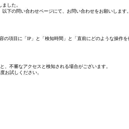
しました。
、以下の問い合わせページにて、お問い合わせをお願いします
 内容の項目に「IP」と「検知時間」と「直前にどのような操作
ますと、不審なアクセスと検知される場合がございます。
し再度お試しください。