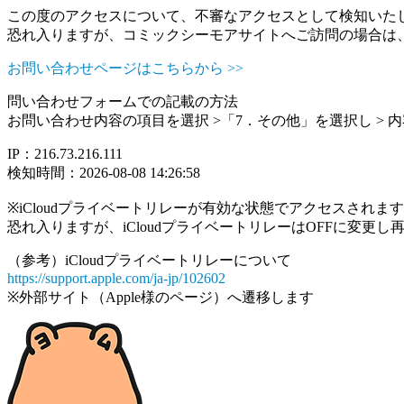
この度のアクセスについて、不審なアクセスとして検知いた
恐れ入りますが、コミックシーモアサイトへご訪問の場合は
お問い合わせページはこちらから >>
問い合わせフォームでの記載の方法
お問い合わせ内容の項目を選択 >「7．その他」を選択し >
IP：216.73.216.111
検知時間：2026-08-08 14:26:58
※iCloudプライベートリレーが有効な状態でアクセスされ
恐れ入りますが、iCloudプライベートリレーはOFFに変更
（参考）iCloudプライベートリレーについて
https://support.apple.com/ja-jp/102602
※外部サイト（Apple様のページ）へ遷移します