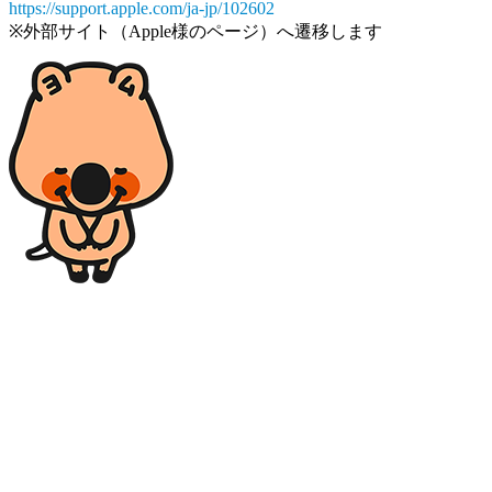
https://support.apple.com/ja-jp/102602
※外部サイト（Apple様のページ）へ遷移します