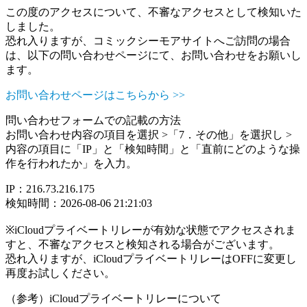
この度のアクセスについて、不審なアクセスとして検知いた
しました。
恐れ入りますが、コミックシーモアサイトへご訪問の場合
は、以下の問い合わせページにて、お問い合わせをお願いし
ます。
お問い合わせページはこちらから >>
問い合わせフォームでの記載の方法
お問い合わせ内容の項目を選択 >「7．その他」を選択し >
内容の項目に「IP」と「検知時間」と「直前にどのような操
作を行われたか」を入力。
IP：216.73.216.175
検知時間：2026-08-06 21:21:03
※iCloudプライベートリレーが有効な状態でアクセスされま
すと、不審なアクセスと検知される場合がございます。
恐れ入りますが、iCloudプライベートリレーはOFFに変更し
再度お試しください。
（参考）iCloudプライベートリレーについて