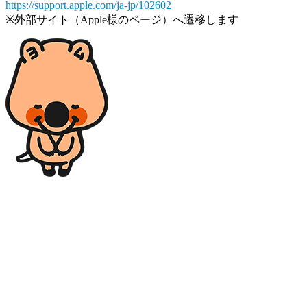
https://support.apple.com/ja-jp/102602
※外部サイト（Apple様のページ）へ遷移します