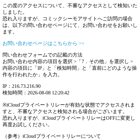
この度のアクセスについて、不審なアクセスとして検知いた
しました。
恐れ入りますが、コミックシーモアサイトへご訪問の場合
は、以下の問い合わせページにて、お問い合わせをお願いし
ます。
お問い合わせページはこちらから >>
問い合わせフォームでの記載の方法
お問い合わせ内容の項目を選択 >「7．その他」を選択し >
内容の項目に「IP」と「検知時間」と「直前にどのような操
作を行われたか」を入力。
IP：216.73.216.90
検知時間：2026-08-08 12:20:42
※iCloudプライベートリレーが有効な状態でアクセスされま
すと、不審なアクセスと検知される場合がございます。
恐れ入りますが、iCloudプライベートリレーはOFFに変更し
再度お試しください。
（参考）iCloudプライベートリレーについて