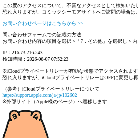
この度のアクセスについて、不審なアクセスとして検知いた
恐れ入りますが、コミックシーモアサイトへご訪問の場合は
お問い合わせページはこちらから >>
問い合わせフォームでの記載の方法
お問い合わせ内容の項目を選択 >「7．その他」を選択し >
IP：216.73.216.243
検知時間：2026-08-07 07:52:23
※iCloudプライベートリレーが有効な状態でアクセスされ
恐れ入りますが、iCloudプライベートリレーはOFFに変更
（参考）iCloudプライベートリレーについて
https://support.apple.com/ja-jp/102602
※外部サイト（Apple様のページ）へ遷移します