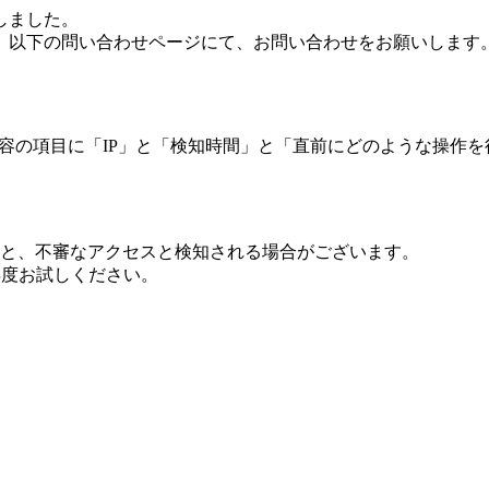
しました。
、以下の問い合わせページにて、お問い合わせをお願いします
 内容の項目に「IP」と「検知時間」と「直前にどのような操作
ますと、不審なアクセスと検知される場合がございます。
し再度お試しください。