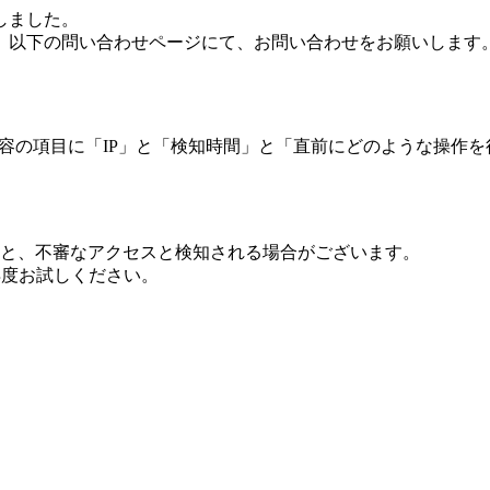
しました。
、以下の問い合わせページにて、お問い合わせをお願いします
 内容の項目に「IP」と「検知時間」と「直前にどのような操作
ますと、不審なアクセスと検知される場合がございます。
し再度お試しください。