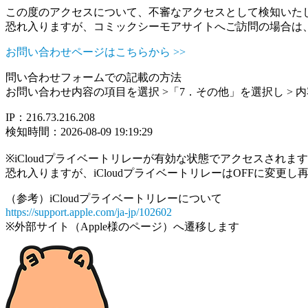
この度のアクセスについて、不審なアクセスとして検知いた
恐れ入りますが、コミックシーモアサイトへご訪問の場合は
お問い合わせページはこちらから >>
問い合わせフォームでの記載の方法
お問い合わせ内容の項目を選択 >「7．その他」を選択し >
IP：216.73.216.208
検知時間：2026-08-09 19:19:29
※iCloudプライベートリレーが有効な状態でアクセスされ
恐れ入りますが、iCloudプライベートリレーはOFFに変更
（参考）iCloudプライベートリレーについて
https://support.apple.com/ja-jp/102602
※外部サイト（Apple様のページ）へ遷移します