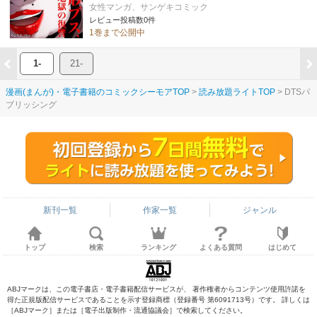
女性マンガ、サンゲキコミック
レビュー投稿数0件
1巻まで公開中
1-
21-
漫画(まんが)・電子書籍のコミックシーモアTOP
読み放題ライトTOP
DTSパ
ブリッシング
新刊一覧
作家一覧
ジャンル
トップ
検索
ランキング
よくある質問
はじめて
ABJマークは、この電子書店・電子書籍配信サービスが、 著作権者からコンテンツ使用許諾を
得た正規版配信サービスであることを示す登録商標（登録番号 第6091713号）です。 詳しくは
［ABJマーク］または［電子出版制作・流通協議会］で検索してください。