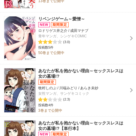
13巻まで公開中
リベンジゲーム～愛憎～
ロドリゲス井之介 / 成田マナブ
青年マンガ、シンゲキCOMIC
(3.0)
投稿数5件
50巻まで公開中
あなたが私を抱かない理由～セックスレスは
女の墓場!?
牧村しのぶ / 川端みどり / あらき未紗
女性マンガ、サンゲキコミック
(2.3)
投稿数4件
3巻まで公開中
あなたが私を抱かない理由～セックスレスは
女の墓場!?【単行本】