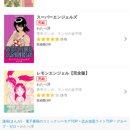
スーパーエンジェルズ
わたべ淳
青年マンガ、マンガの金字塔
(5.0)
投稿数2件
レモンエンジェル【完全版】
わたべ淳
青年マンガ、マンガの金字塔
(3.7)
投稿数3件
漫画(まんが)・電子書籍のコミックシーモアTOP
読み放題ライトTOP
グルー
プ・ゼロ
わたべ淳