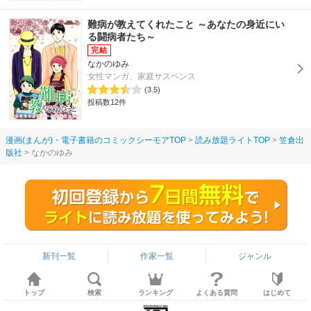
難病が教えてくれたこと ～あなたの身近にい
る闘病者たち～
なかのゆみ
女性マンガ、家庭サスペンス
(3.5)
投稿数12件
漫画(まんが)・電子書籍のコミックシーモアTOP
読み放題ライトTOP
笠倉出
版社
なかのゆみ
新刊一覧
作家一覧
ジャンル
トップ
検索
ランキング
よくある質問
はじめて