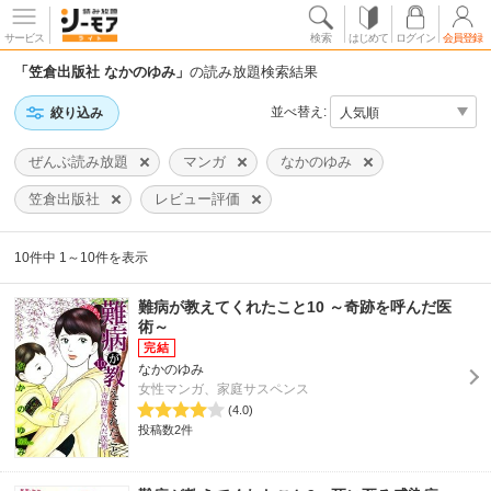
サービス
検索
はじめて
ログイン
会員登録
「笠倉出版社 なかのゆみ」
の読み放題検索結果
並べ替え:
絞り込み
ぜんぶ読み放題
マンガ
なかのゆみ
笠倉出版社
レビュー評価
10件中 1～10件を表示
難病が教えてくれたこと10 ～奇跡を呼んだ医
術～
なかのゆみ
女性マンガ、家庭サスペンス
(4.0)
投稿数2件