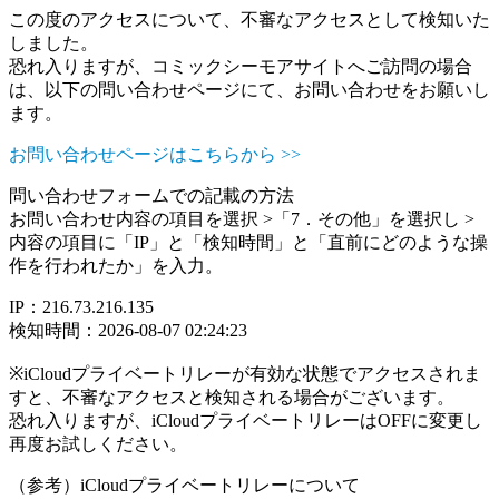
この度のアクセスについて、不審なアクセスとして検知いた
しました。
恐れ入りますが、コミックシーモアサイトへご訪問の場合
は、以下の問い合わせページにて、お問い合わせをお願いし
ます。
お問い合わせページはこちらから >>
問い合わせフォームでの記載の方法
お問い合わせ内容の項目を選択 >「7．その他」を選択し >
内容の項目に「IP」と「検知時間」と「直前にどのような操
作を行われたか」を入力。
IP：216.73.216.135
検知時間：2026-08-07 02:24:23
※iCloudプライベートリレーが有効な状態でアクセスされま
すと、不審なアクセスと検知される場合がございます。
恐れ入りますが、iCloudプライベートリレーはOFFに変更し
再度お試しください。
（参考）iCloudプライベートリレーについて