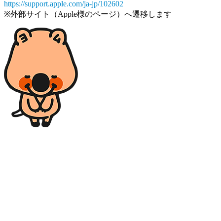
https://support.apple.com/ja-jp/102602
※外部サイト（Apple様のページ）へ遷移します