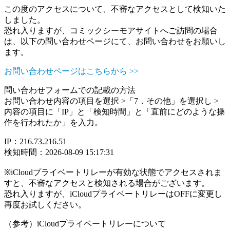
この度のアクセスについて、不審なアクセスとして検知いた
しました。
恐れ入りますが、コミックシーモアサイトへご訪問の場合
は、以下の問い合わせページにて、お問い合わせをお願いし
ます。
お問い合わせページはこちらから >>
問い合わせフォームでの記載の方法
お問い合わせ内容の項目を選択 >「7．その他」を選択し >
内容の項目に「IP」と「検知時間」と「直前にどのような操
作を行われたか」を入力。
IP：216.73.216.51
検知時間：2026-08-09 15:17:31
※iCloudプライベートリレーが有効な状態でアクセスされま
すと、不審なアクセスと検知される場合がございます。
恐れ入りますが、iCloudプライベートリレーはOFFに変更し
再度お試しください。
（参考）iCloudプライベートリレーについて