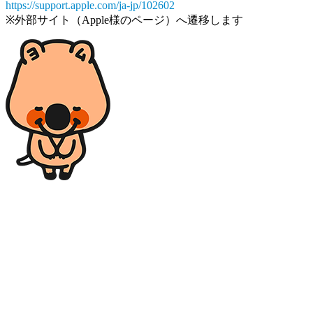
https://support.apple.com/ja-jp/102602
※外部サイト（Apple様のページ）へ遷移します