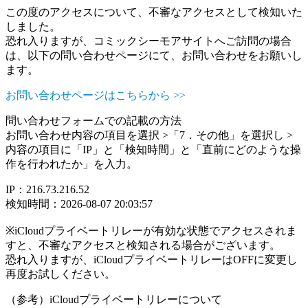
この度のアクセスについて、不審なアクセスとして検知いた
しました。
恐れ入りますが、コミックシーモアサイトへご訪問の場合
は、以下の問い合わせページにて、お問い合わせをお願いし
ます。
お問い合わせページはこちらから >>
問い合わせフォームでの記載の方法
お問い合わせ内容の項目を選択 >「7．その他」を選択し >
内容の項目に「IP」と「検知時間」と「直前にどのような操
作を行われたか」を入力。
IP：216.73.216.52
検知時間：2026-08-07 20:03:57
※iCloudプライベートリレーが有効な状態でアクセスされま
すと、不審なアクセスと検知される場合がございます。
恐れ入りますが、iCloudプライベートリレーはOFFに変更し
再度お試しください。
（参考）iCloudプライベートリレーについて