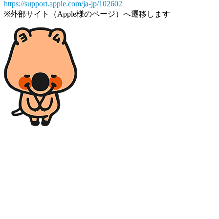
https://support.apple.com/ja-jp/102602
※外部サイト（Apple様のページ）へ遷移します