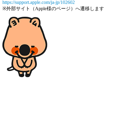
https://support.apple.com/ja-jp/102602
※外部サイト（Apple様のページ）へ遷移します