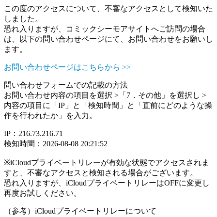
この度のアクセスについて、不審なアクセスとして検知いた
しました。
恐れ入りますが、コミックシーモアサイトへご訪問の場合
は、以下の問い合わせページにて、お問い合わせをお願いし
ます。
お問い合わせページはこちらから >>
問い合わせフォームでの記載の方法
お問い合わせ内容の項目を選択 >「7．その他」を選択し >
内容の項目に「IP」と「検知時間」と「直前にどのような操
作を行われたか」を入力。
IP：216.73.216.71
検知時間：2026-08-08 20:21:52
※iCloudプライベートリレーが有効な状態でアクセスされま
すと、不審なアクセスと検知される場合がございます。
恐れ入りますが、iCloudプライベートリレーはOFFに変更し
再度お試しください。
（参考）iCloudプライベートリレーについて