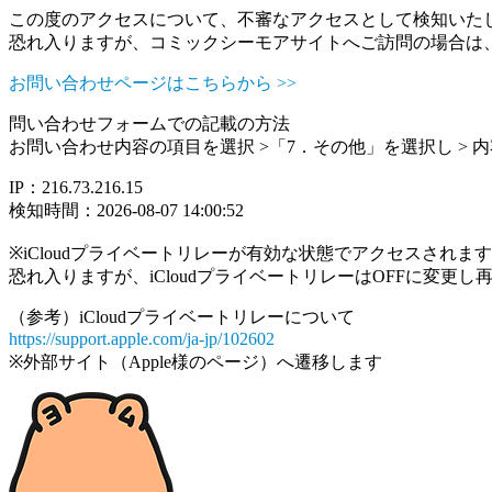
この度のアクセスについて、不審なアクセスとして検知いた
恐れ入りますが、コミックシーモアサイトへご訪問の場合は
お問い合わせページはこちらから >>
問い合わせフォームでの記載の方法
お問い合わせ内容の項目を選択 >「7．その他」を選択し >
IP：216.73.216.15
検知時間：2026-08-07 14:00:52
※iCloudプライベートリレーが有効な状態でアクセスされ
恐れ入りますが、iCloudプライベートリレーはOFFに変更
（参考）iCloudプライベートリレーについて
https://support.apple.com/ja-jp/102602
※外部サイト（Apple様のページ）へ遷移します