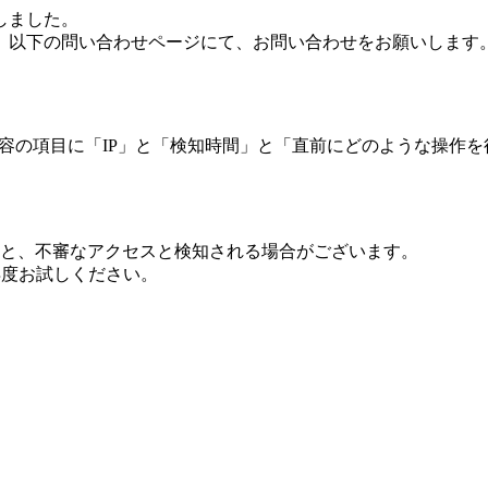
しました。
、以下の問い合わせページにて、お問い合わせをお願いします
 内容の項目に「IP」と「検知時間」と「直前にどのような操作
ますと、不審なアクセスと検知される場合がございます。
し再度お試しください。