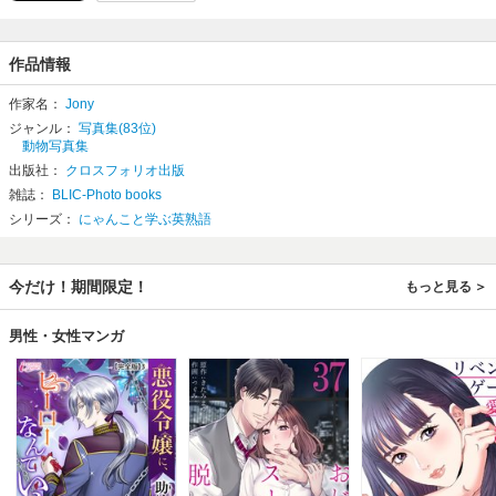
作品情報
作家名：
Jony
ジャンル：
写真集(83位)
動物写真集
出版社：
クロスフォリオ出版
雑誌：
BLIC-Photo books
シリーズ：
にゃんこと学ぶ英熟語
今だけ！期間限定！
もっと見る
男性・女性マンガ