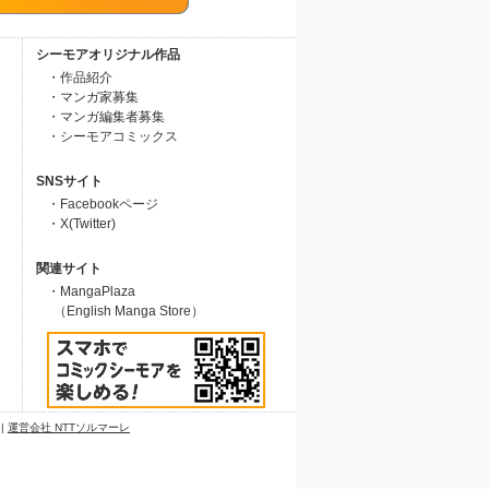
シーモアオリジナル作品
・作品紹介
・マンガ家募集
・マンガ編集者募集
・シーモアコミックス
SNSサイト
・Facebookページ
・X(Twitter)
関連サイト
・MangaPlaza
（English Manga Store）
|
運営会社 NTTソルマーレ