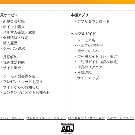
員サービス
本棚アプリ
・新規会員登録
・アプリダウンロード
・ポイント購入
・メルマガ確認・変更
ヘルプ＆ガイド
・会員情報・設定
・シーモア島
・購入履歴
・ヘルプ/お問合せ
・クーポンBOX
・初めての方へ
・ご利用ガイド（シーモア）
・月額解約
・ご利用ガイド（読み放題）
・読み放題解約
・作品のリクエスト
・サイト退会
・推奨環境
・シーモア図書券を使う
・サイトマップ
・プレゼントコードを使う
・サイトからのお知らせ
・コンテンツに関するお知らせ
イバシーポリシー
|
情報セキュリティーポリシー
|
特定商取引法に基づく表示
|
このサイトについて