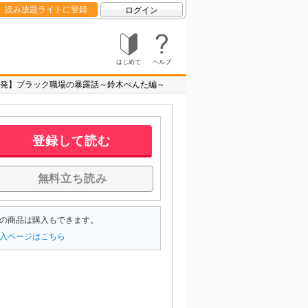
読み放題ライトに登録
ログイン
はじめて
ヘルプ
発】ブラック職場の暴露話～鈴木ぺんた編～
登録して読む
無料立ち読み
の商品は購入もできます。
入ページはこちら