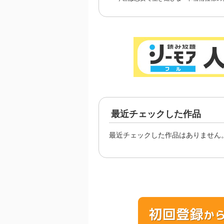
す！～玉の輿は死亡フラ
につ
グなので、落ちこぼれを
婿にします～
最近チェックした作品
最近チェックした作品はありません