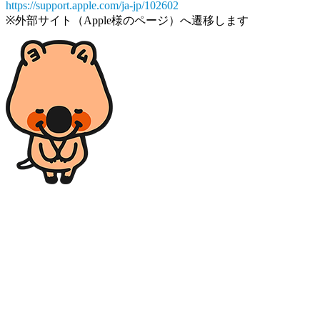
https://support.apple.com/ja-jp/102602
※外部サイト（Apple様のページ）へ遷移します