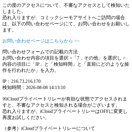
この度のアクセスについて、不審なアクセスとして検知いた
しました。
恐れ入りますが、コミックシーモアサイトへご訪問の場合
は、以下の問い合わせページにて、お問い合わせをお願いし
ます。
お問い合わせページはこちらから >>
問い合わせフォームでの記載の方法
お問い合わせ内容の項目を選択 >「7．その他」を選択し >
内容の項目に「IP」と「検知時間」と「直前にどのような操
作を行われたか」を入力。
IP：216.73.216.170
検知時間：2026-08-08 14:13:10
※iCloudプライベートリレーが有効な状態でアクセスされま
すと、不審なアクセスと検知される場合がございます。
恐れ入りますが、iCloudプライベートリレーはOFFに変更し
再度お試しください。
（参考）iCloudプライベートリレーについて