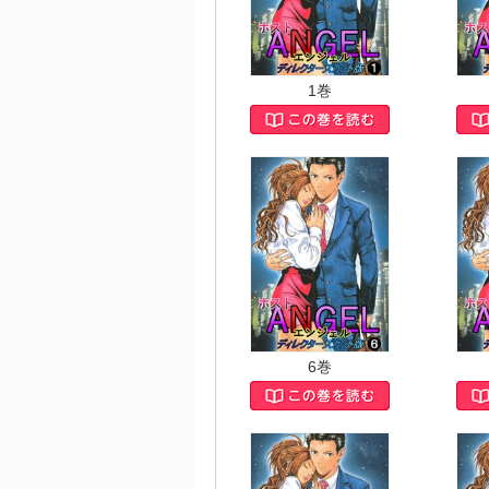
1巻
6巻