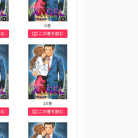
5巻
10巻