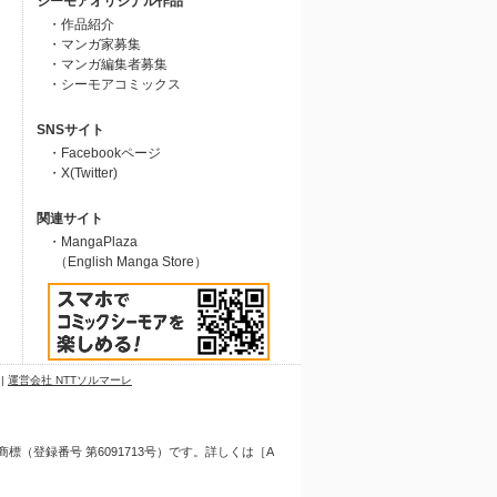
シーモアオリジナル作品
・作品紹介
・マンガ家募集
・マンガ編集者募集
・シーモアコミックス
SNSサイト
・Facebookページ
・X(Twitter)
関連サイト
・MangaPlaza
（English Manga Store）
|
運営会社 NTTソルマーレ
（登録番号 第6091713号）です。詳しくは［A