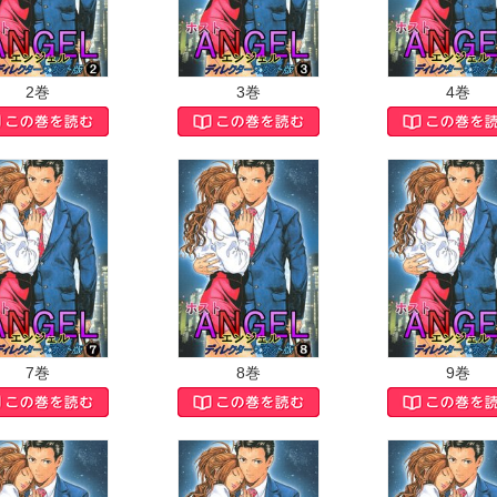
2巻
3巻
4巻
7巻
8巻
9巻