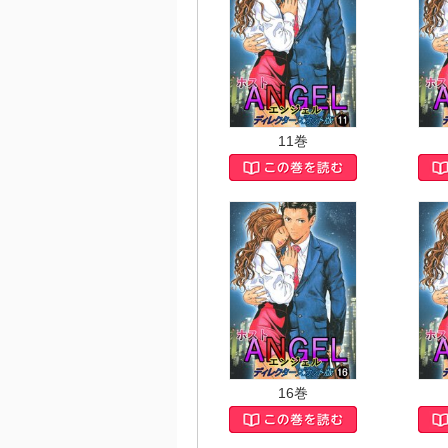
11巻
16巻