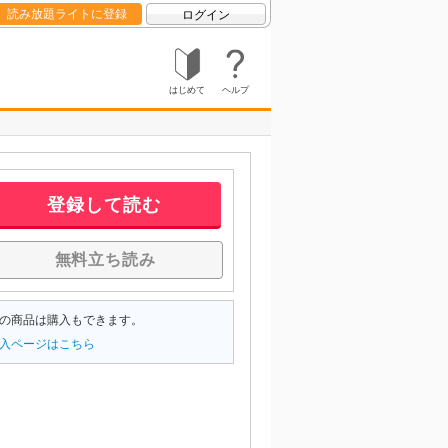
読み放題ライトに登録
ログイン
はじめて
ヘルプ
登録して読む
無料立ち読み
の商品は購入もできます。
入ページはこちら