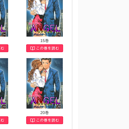
15巻
20巻