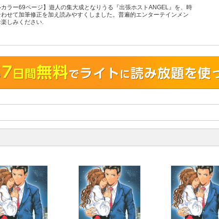
カラー69ページ】遊人の集大成となりうる『出張ホストANGEL』を、時
合わせて加筆修正を加え読みやすくしました。普遍的エンターテインメン
楽しみください.
！