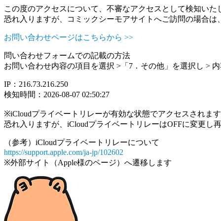
この度のアクセスについて、不審なアクセスとして検知いた
恐れ入りますが、コミックシーモアサイトへご訪問の場合は
お問い合わせページはこちらから >>
問い合わせフォームでの記載の方法
お問い合わせ内容の項目を選択 >「7．その他」を選択し >
IP：216.73.216.250
検知時間：2026-08-07 02:50:27
※iCloudプライベートリレーが有効な状態でアクセスされ
恐れ入りますが、iCloudプライベートリレーはOFFに変更
（参考）iCloudプライベートリレーについて
https://support.apple.com/ja-jp/102602
※外部サイト（Apple様のページ）へ遷移します