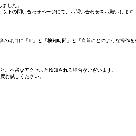
しました。
、以下の問い合わせページにて、お問い合わせをお願いします
 内容の項目に「IP」と「検知時間」と「直前にどのような操作
ますと、不審なアクセスと検知される場合がございます。
し再度お試しください。