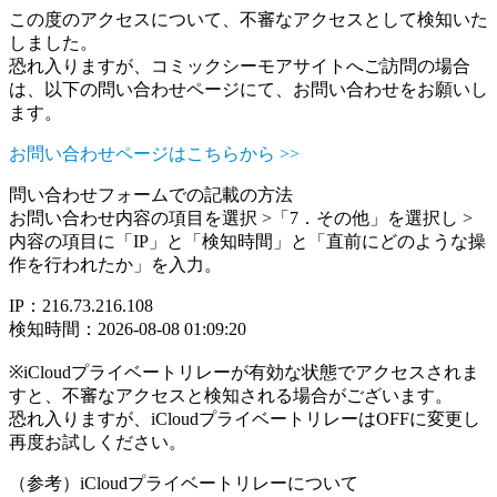
この度のアクセスについて、不審なアクセスとして検知いた
しました。
恐れ入りますが、コミックシーモアサイトへご訪問の場合
は、以下の問い合わせページにて、お問い合わせをお願いし
ます。
お問い合わせページはこちらから >>
問い合わせフォームでの記載の方法
お問い合わせ内容の項目を選択 >「7．その他」を選択し >
内容の項目に「IP」と「検知時間」と「直前にどのような操
作を行われたか」を入力。
IP：216.73.216.108
検知時間：2026-08-08 01:09:20
※iCloudプライベートリレーが有効な状態でアクセスされま
すと、不審なアクセスと検知される場合がございます。
恐れ入りますが、iCloudプライベートリレーはOFFに変更し
再度お試しください。
（参考）iCloudプライベートリレーについて