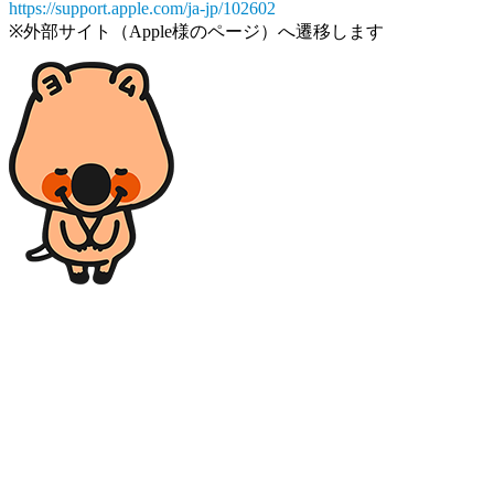
https://support.apple.com/ja-jp/102602
※外部サイト（Apple様のページ）へ遷移します