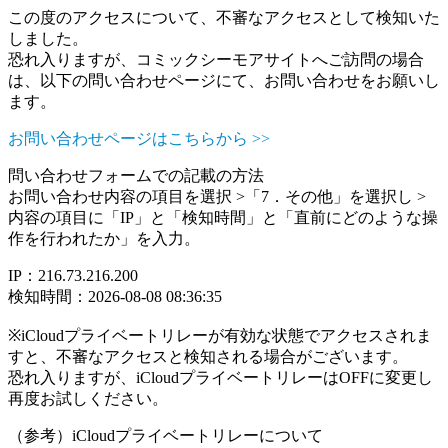
この度のアクセスについて、不審なアクセスとして検知いた
しました。
恐れ入りますが、コミックシーモアサイトへご訪問の場合
は、以下の問い合わせページにて、お問い合わせをお願いし
ます。
お問い合わせページはこちらから >>
問い合わせフォームでの記載の方法
お問い合わせ内容の項目を選択 >「7．その他」を選択し >
内容の項目に「IP」と「検知時間」と「直前にどのような操
作を行われたか」を入力。
IP：216.73.216.200
検知時間：2026-08-08 08:36:35
※iCloudプライベートリレーが有効な状態でアクセスされま
すと、不審なアクセスと検知される場合がございます。
恐れ入りますが、iCloudプライベートリレーはOFFに変更し
再度お試しください。
（参考）iCloudプライベートリレーについて