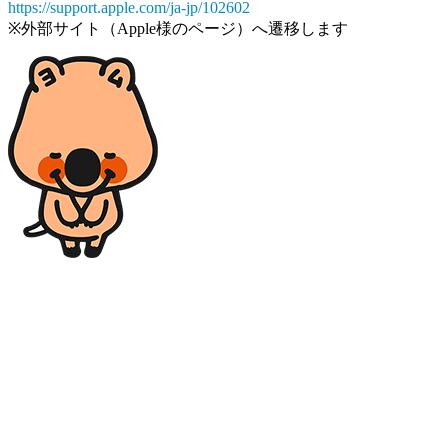
https://support.apple.com/ja-jp/102602
※外部サイト（Apple様のページ）へ遷移します