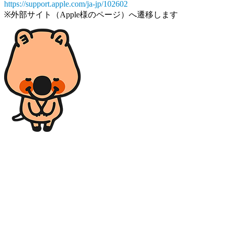
https://support.apple.com/ja-jp/102602
※外部サイト（Apple様のページ）へ遷移します