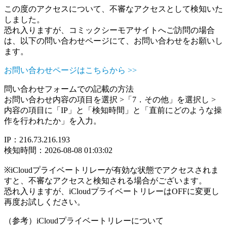
この度のアクセスについて、不審なアクセスとして検知いた
しました。
恐れ入りますが、コミックシーモアサイトへご訪問の場合
は、以下の問い合わせページにて、お問い合わせをお願いし
ます。
お問い合わせページはこちらから >>
問い合わせフォームでの記載の方法
お問い合わせ内容の項目を選択 >「7．その他」を選択し >
内容の項目に「IP」と「検知時間」と「直前にどのような操
作を行われたか」を入力。
IP：216.73.216.193
検知時間：2026-08-08 01:03:02
※iCloudプライベートリレーが有効な状態でアクセスされま
すと、不審なアクセスと検知される場合がございます。
恐れ入りますが、iCloudプライベートリレーはOFFに変更し
再度お試しください。
（参考）iCloudプライベートリレーについて