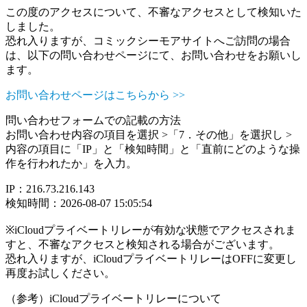
この度のアクセスについて、不審なアクセスとして検知いた
しました。
恐れ入りますが、コミックシーモアサイトへご訪問の場合
は、以下の問い合わせページにて、お問い合わせをお願いし
ます。
お問い合わせページはこちらから >>
問い合わせフォームでの記載の方法
お問い合わせ内容の項目を選択 >「7．その他」を選択し >
内容の項目に「IP」と「検知時間」と「直前にどのような操
作を行われたか」を入力。
IP：216.73.216.143
検知時間：2026-08-07 15:05:54
※iCloudプライベートリレーが有効な状態でアクセスされま
すと、不審なアクセスと検知される場合がございます。
恐れ入りますが、iCloudプライベートリレーはOFFに変更し
再度お試しください。
（参考）iCloudプライベートリレーについて