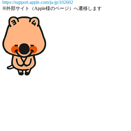
https://support.apple.com/ja-jp/102602
※外部サイト（Apple様のページ）へ遷移します