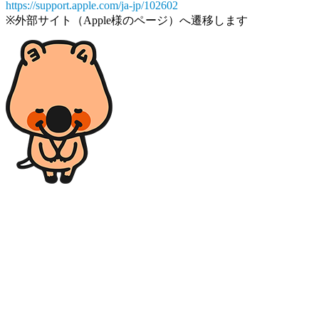
https://support.apple.com/ja-jp/102602
※外部サイト（Apple様のページ）へ遷移します