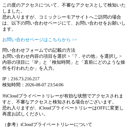
この度のアクセスについて、不審なアクセスとして検知いた
しました。
恐れ入りますが、コミックシーモアサイトへご訪問の場合
は、以下の問い合わせページにて、お問い合わせをお願いし
ます。
お問い合わせページはこちらから >>
問い合わせフォームでの記載の方法
お問い合わせ内容の項目を選択 >「7．その他」を選択し >
内容の項目に「IP」と「検知時間」と「直前にどのような操
作を行われたか」を入力。
IP：216.73.216.217
検知時間：2026-08-07 23:54:06
※iCloudプライベートリレーが有効な状態でアクセスされま
すと、不審なアクセスと検知される場合がございます。
恐れ入りますが、iCloudプライベートリレーはOFFに変更し
再度お試しください。
（参考）iCloudプライベートリレーについて