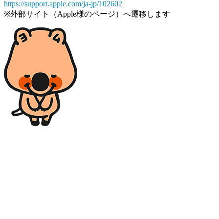
https://support.apple.com/ja-jp/102602
※外部サイト（Apple様のページ）へ遷移します