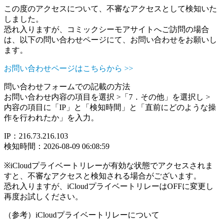
この度のアクセスについて、不審なアクセスとして検知いた
しました。
恐れ入りますが、コミックシーモアサイトへご訪問の場合
は、以下の問い合わせページにて、お問い合わせをお願いし
ます。
お問い合わせページはこちらから >>
問い合わせフォームでの記載の方法
お問い合わせ内容の項目を選択 >「7．その他」を選択し >
内容の項目に「IP」と「検知時間」と「直前にどのような操
作を行われたか」を入力。
IP：216.73.216.103
検知時間：2026-08-09 06:08:59
※iCloudプライベートリレーが有効な状態でアクセスされま
すと、不審なアクセスと検知される場合がございます。
恐れ入りますが、iCloudプライベートリレーはOFFに変更し
再度お試しください。
（参考）iCloudプライベートリレーについて