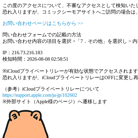
この度のアクセスについて、不審なアクセスとして検知いた
恐れ入りますが、コミックシーモアサイトへご訪問の場合は
お問い合わせページはこちらから >>
問い合わせフォームでの記載の方法
お問い合わせ内容の項目を選択 >「7．その他」を選択し >
IP：216.73.216.183
検知時間：2026-08-08 02:58:51
※iCloudプライベートリレーが有効な状態でアクセスされ
恐れ入りますが、iCloudプライベートリレーはOFFに変更
（参考）iCloudプライベートリレーについて
https://support.apple.com/ja-jp/102602
※外部サイト（Apple様のページ）へ遷移します