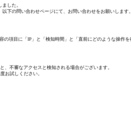
しました。
、以下の問い合わせページにて、お問い合わせをお願いします
 内容の項目に「IP」と「検知時間」と「直前にどのような操作
ますと、不審なアクセスと検知される場合がございます。
し再度お試しください。