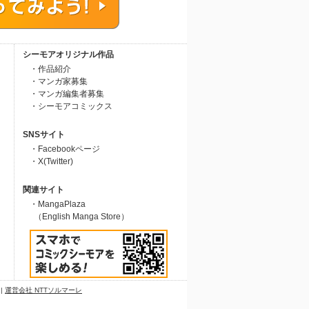
シーモアオリジナル作品
・作品紹介
・マンガ家募集
・マンガ編集者募集
・シーモアコミックス
SNSサイト
・Facebookページ
・X(Twitter)
関連サイト
・MangaPlaza
（English Manga Store）
|
運営会社 NTTソルマーレ