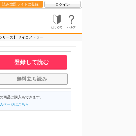
読み放題ライトに登録
ログイン
はじめて
ヘルプ
シリーズ】 サイコメトラー
登録して読む
無料立ち読み
の商品は購入もできます。
入ページはこちら