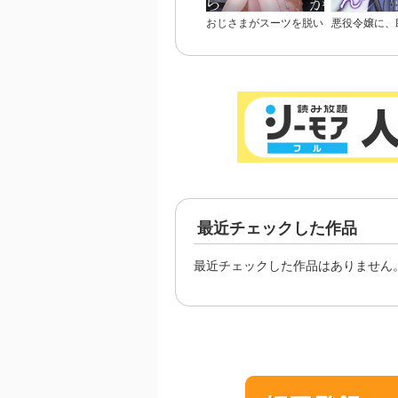
おじさまがスーツを脱い
悪役令嬢に、
だなら
るヒーローな
ん【完
最近チェックした作品
最近チェックした作品はありません