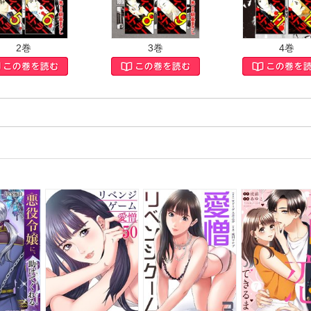
2巻
3巻
4巻