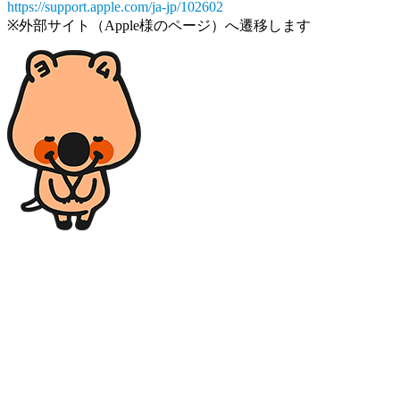
https://support.apple.com/ja-jp/102602
※外部サイト（Apple様のページ）へ遷移します