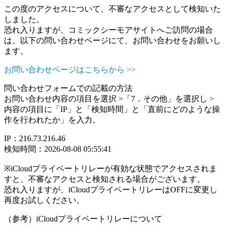
この度のアクセスについて、不審なアクセスとして検知いた
しました。
恐れ入りますが、コミックシーモアサイトへご訪問の場合
は、以下の問い合わせページにて、お問い合わせをお願いし
ます。
お問い合わせページはこちらから >>
問い合わせフォームでの記載の方法
お問い合わせ内容の項目を選択 >「7．その他」を選択し >
内容の項目に「IP」と「検知時間」と「直前にどのような操
作を行われたか」を入力。
IP：216.73.216.46
検知時間：2026-08-08 05:55:41
※iCloudプライベートリレーが有効な状態でアクセスされま
すと、不審なアクセスと検知される場合がございます。
恐れ入りますが、iCloudプライベートリレーはOFFに変更し
再度お試しください。
（参考）iCloudプライベートリレーについて