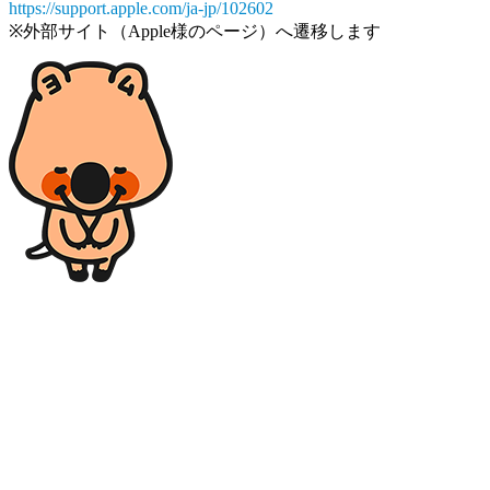
https://support.apple.com/ja-jp/102602
※外部サイト（Apple様のページ）へ遷移します