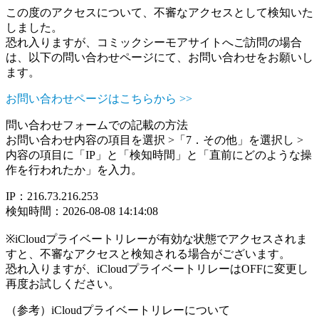
この度のアクセスについて、不審なアクセスとして検知いた
しました。
恐れ入りますが、コミックシーモアサイトへご訪問の場合
は、以下の問い合わせページにて、お問い合わせをお願いし
ます。
お問い合わせページはこちらから >>
問い合わせフォームでの記載の方法
お問い合わせ内容の項目を選択 >「7．その他」を選択し >
内容の項目に「IP」と「検知時間」と「直前にどのような操
作を行われたか」を入力。
IP：216.73.216.253
検知時間：2026-08-08 14:14:08
※iCloudプライベートリレーが有効な状態でアクセスされま
すと、不審なアクセスと検知される場合がございます。
恐れ入りますが、iCloudプライベートリレーはOFFに変更し
再度お試しください。
（参考）iCloudプライベートリレーについて