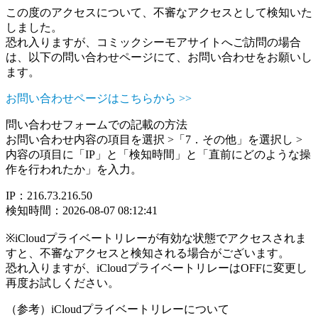
この度のアクセスについて、不審なアクセスとして検知いた
しました。
恐れ入りますが、コミックシーモアサイトへご訪問の場合
は、以下の問い合わせページにて、お問い合わせをお願いし
ます。
お問い合わせページはこちらから >>
問い合わせフォームでの記載の方法
お問い合わせ内容の項目を選択 >「7．その他」を選択し >
内容の項目に「IP」と「検知時間」と「直前にどのような操
作を行われたか」を入力。
IP：216.73.216.50
検知時間：2026-08-07 08:12:41
※iCloudプライベートリレーが有効な状態でアクセスされま
すと、不審なアクセスと検知される場合がございます。
恐れ入りますが、iCloudプライベートリレーはOFFに変更し
再度お試しください。
（参考）iCloudプライベートリレーについて