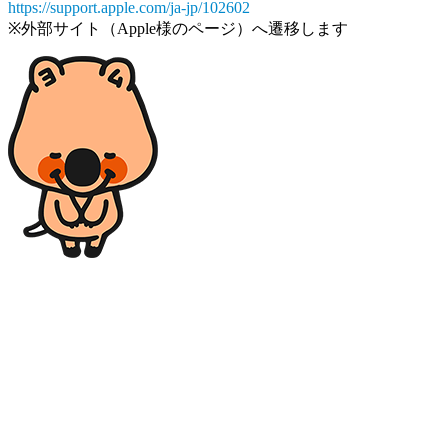
https://support.apple.com/ja-jp/102602
※外部サイト（Apple様のページ）へ遷移します