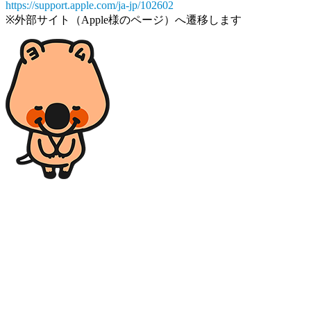
https://support.apple.com/ja-jp/102602
※外部サイト（Apple様のページ）へ遷移します