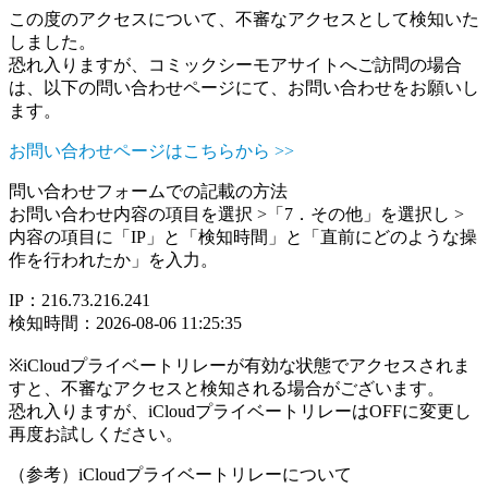
この度のアクセスについて、不審なアクセスとして検知いた
しました。
恐れ入りますが、コミックシーモアサイトへご訪問の場合
は、以下の問い合わせページにて、お問い合わせをお願いし
ます。
お問い合わせページはこちらから >>
問い合わせフォームでの記載の方法
お問い合わせ内容の項目を選択 >「7．その他」を選択し >
内容の項目に「IP」と「検知時間」と「直前にどのような操
作を行われたか」を入力。
IP：216.73.216.241
検知時間：2026-08-06 11:25:35
※iCloudプライベートリレーが有効な状態でアクセスされま
すと、不審なアクセスと検知される場合がございます。
恐れ入りますが、iCloudプライベートリレーはOFFに変更し
再度お試しください。
（参考）iCloudプライベートリレーについて