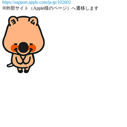
https://support.apple.com/ja-jp/102602
※外部サイト（Apple様のページ）へ遷移します