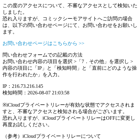
この度のアクセスについて、不審なアクセスとして検知いた
しました。
恐れ入りますが、コミックシーモアサイトへご訪問の場合
は、以下の問い合わせページにて、お問い合わせをお願いし
ます。
お問い合わせページはこちらから >>
問い合わせフォームでの記載の方法
お問い合わせ内容の項目を選択 >「7．その他」を選択し >
内容の項目に「IP」と「検知時間」と「直前にどのような操
作を行われたか」を入力。
IP：216.73.216.145
検知時間：2026-08-07 21:03:58
※iCloudプライベートリレーが有効な状態でアクセスされま
すと、不審なアクセスと検知される場合がございます。
恐れ入りますが、iCloudプライベートリレーはOFFに変更し
再度お試しください。
（参考）iCloudプライベートリレーについて