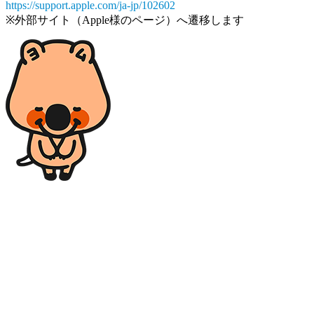
https://support.apple.com/ja-jp/102602
※外部サイト（Apple様のページ）へ遷移します