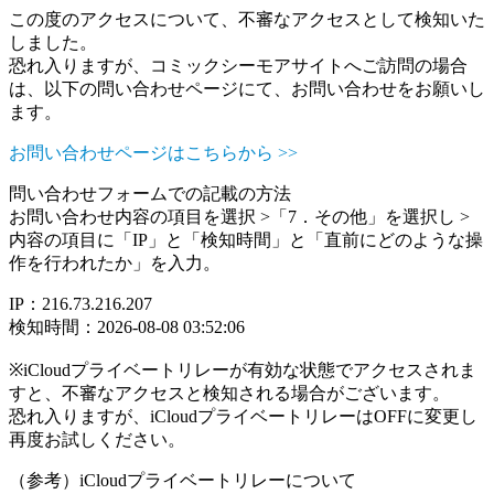
この度のアクセスについて、不審なアクセスとして検知いた
しました。
恐れ入りますが、コミックシーモアサイトへご訪問の場合
は、以下の問い合わせページにて、お問い合わせをお願いし
ます。
お問い合わせページはこちらから >>
問い合わせフォームでの記載の方法
お問い合わせ内容の項目を選択 >「7．その他」を選択し >
内容の項目に「IP」と「検知時間」と「直前にどのような操
作を行われたか」を入力。
IP：216.73.216.207
検知時間：2026-08-08 03:52:06
※iCloudプライベートリレーが有効な状態でアクセスされま
すと、不審なアクセスと検知される場合がございます。
恐れ入りますが、iCloudプライベートリレーはOFFに変更し
再度お試しください。
（参考）iCloudプライベートリレーについて