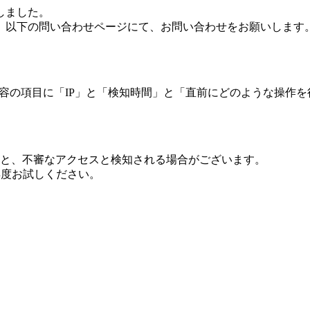
しました。
、以下の問い合わせページにて、お問い合わせをお願いします
 内容の項目に「IP」と「検知時間」と「直前にどのような操作
ますと、不審なアクセスと検知される場合がございます。
し再度お試しください。