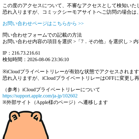
この度のアクセスについて、不審なアクセスとして検知いた
恐れ入りますが、コミックシーモアサイトへご訪問の場合は
お問い合わせページはこちらから >>
問い合わせフォームでの記載の方法
お問い合わせ内容の項目を選択 >「7．その他」を選択し >
IP：216.73.216.61
検知時間：2026-08-06 23:36:10
※iCloudプライベートリレーが有効な状態でアクセスされ
恐れ入りますが、iCloudプライベートリレーはOFFに変更
（参考）iCloudプライベートリレーについて
https://support.apple.com/ja-jp/102602
※外部サイト（Apple様のページ）へ遷移します