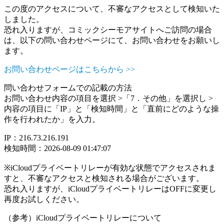
この度のアクセスについて、不審なアクセスとして検知いた
しました。
恐れ入りますが、コミックシーモアサイトへご訪問の場合
は、以下の問い合わせページにて、お問い合わせをお願いし
ます。
お問い合わせページはこちらから >>
問い合わせフォームでの記載の方法
お問い合わせ内容の項目を選択 >「7．その他」を選択し >
内容の項目に「IP」と「検知時間」と「直前にどのような操
作を行われたか」を入力。
IP：216.73.216.191
検知時間：2026-08-09 01:47:07
※iCloudプライベートリレーが有効な状態でアクセスされま
すと、不審なアクセスと検知される場合がございます。
恐れ入りますが、iCloudプライベートリレーはOFFに変更し
再度お試しください。
（参考）iCloudプライベートリレーについて