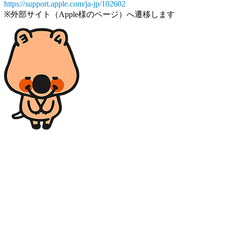
https://support.apple.com/ja-jp/102602
※外部サイト（Apple様のページ）へ遷移します