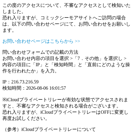
この度のアクセスについて、不審なアクセスとして検知いた
しました。
恐れ入りますが、コミックシーモアサイトへご訪問の場合
は、以下の問い合わせページにて、お問い合わせをお願いし
ます。
お問い合わせページはこちらから >>
問い合わせフォームでの記載の方法
お問い合わせ内容の項目を選択 >「7．その他」を選択し >
内容の項目に「IP」と「検知時間」と「直前にどのような操
作を行われたか」を入力。
IP：216.73.216.59
検知時間：2026-08-06 16:01:57
※iCloudプライベートリレーが有効な状態でアクセスされま
すと、不審なアクセスと検知される場合がございます。
恐れ入りますが、iCloudプライベートリレーはOFFに変更し
再度お試しください。
（参考）iCloudプライベートリレーについて