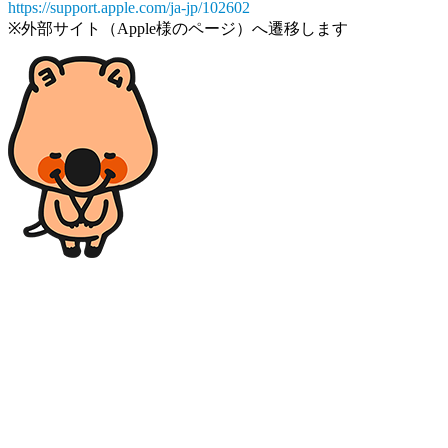
https://support.apple.com/ja-jp/102602
※外部サイト（Apple様のページ）へ遷移します