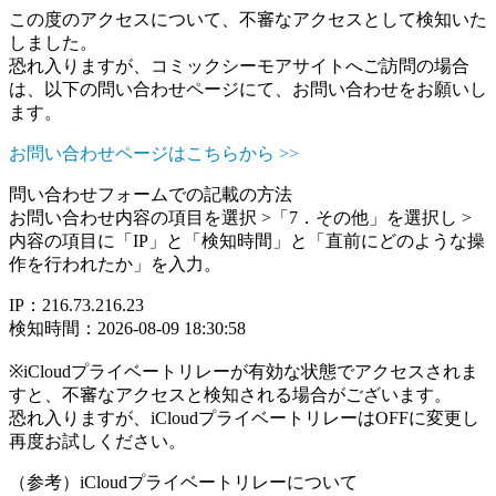
この度のアクセスについて、不審なアクセスとして検知いた
しました。
恐れ入りますが、コミックシーモアサイトへご訪問の場合
は、以下の問い合わせページにて、お問い合わせをお願いし
ます。
お問い合わせページはこちらから >>
問い合わせフォームでの記載の方法
お問い合わせ内容の項目を選択 >「7．その他」を選択し >
内容の項目に「IP」と「検知時間」と「直前にどのような操
作を行われたか」を入力。
IP：216.73.216.23
検知時間：2026-08-09 18:30:58
※iCloudプライベートリレーが有効な状態でアクセスされま
すと、不審なアクセスと検知される場合がございます。
恐れ入りますが、iCloudプライベートリレーはOFFに変更し
再度お試しください。
（参考）iCloudプライベートリレーについて