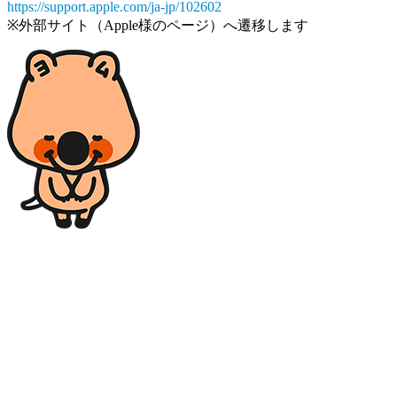
https://support.apple.com/ja-jp/102602
※外部サイト（Apple様のページ）へ遷移します