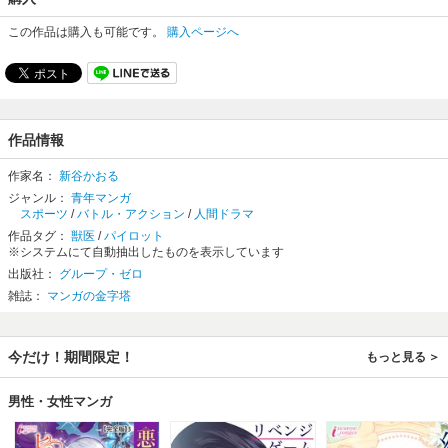
この作品は購入も可能です。
購入ページへ
作品情報
作家名：
新谷かおる
ジャンル：
青年マンガ
スポーツ
/
バトル・アクション
/
人間ドラマ
作品タグ：
獣医
/
パイロット
※システムにて自動抽出したものを表示しています
出版社：
グループ・ゼロ
雑誌：
マンガの金字塔
今だけ！期間限定！
もっと見る
男性・女性マンガ