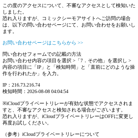
この度のアクセスについて、不審なアクセスとして検知いた
しました。
恐れ入りますが、コミックシーモアサイトへご訪問の場合
は、以下の問い合わせページにて、お問い合わせをお願いし
ます。
お問い合わせページはこちらから >>
問い合わせフォームでの記載の方法
お問い合わせ内容の項目を選択 >「7．その他」を選択し >
内容の項目に「IP」と「検知時間」と「直前にどのような操
作を行われたか」を入力。
IP：216.73.216.74
検知時間：2026-08-08 04:04:54
※iCloudプライベートリレーが有効な状態でアクセスされま
すと、不審なアクセスと検知される場合がございます。
恐れ入りますが、iCloudプライベートリレーはOFFに変更し
再度お試しください。
（参考）iCloudプライベートリレーについて