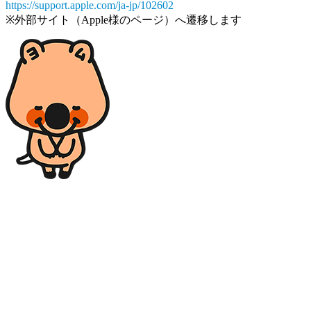
https://support.apple.com/ja-jp/102602
※外部サイト（Apple様のページ）へ遷移します