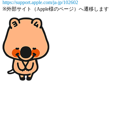
https://support.apple.com/ja-jp/102602
※外部サイト（Apple様のページ）へ遷移します