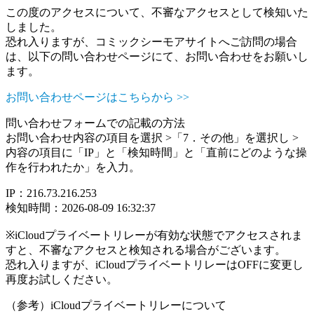
この度のアクセスについて、不審なアクセスとして検知いた
しました。
恐れ入りますが、コミックシーモアサイトへご訪問の場合
は、以下の問い合わせページにて、お問い合わせをお願いし
ます。
お問い合わせページはこちらから >>
問い合わせフォームでの記載の方法
お問い合わせ内容の項目を選択 >「7．その他」を選択し >
内容の項目に「IP」と「検知時間」と「直前にどのような操
作を行われたか」を入力。
IP：216.73.216.253
検知時間：2026-08-09 16:32:37
※iCloudプライベートリレーが有効な状態でアクセスされま
すと、不審なアクセスと検知される場合がございます。
恐れ入りますが、iCloudプライベートリレーはOFFに変更し
再度お試しください。
（参考）iCloudプライベートリレーについて